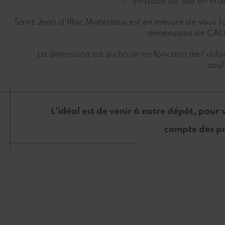
livraison sur site en vr
Saint Jean d'Illac Matériaux est en mesure de vous fo
dimensions de CA
La dimension est à choisir en fonction de l'utili
souh
L'idéal est de venir à notre dépôt, pour
compte des pr