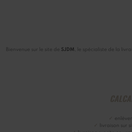
Bienvenue sur le site de
SJDM
, le spécialiste de la livr
CALCA
enlève
livraison sur 