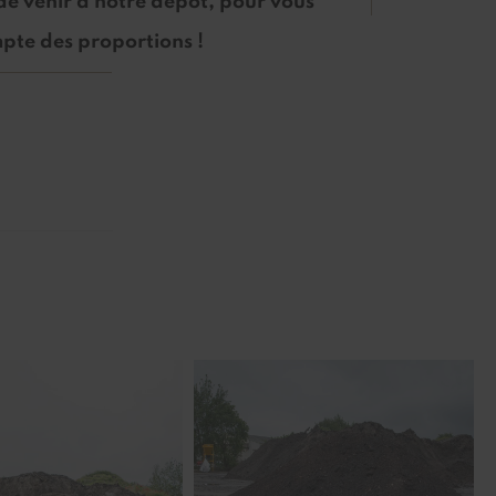
 de venir à notre dépôt, pour vous
pte des proportions !