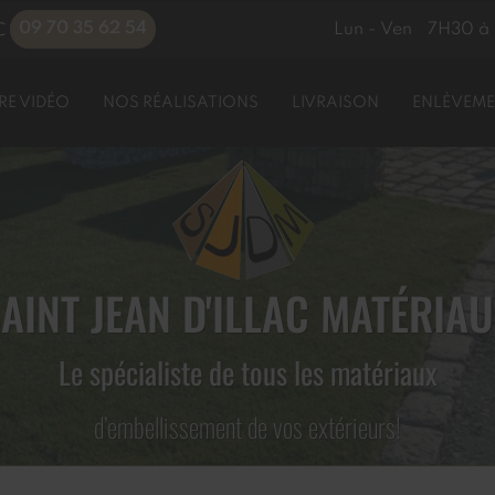
09 70 35 62 54
Lun - Ven
7H30 à 
C
RE VIDÉO
NOS RÉALISATIONS
LIVRAISON
ENLÈVEME
AINT JEAN D'ILLAC MATÉRIA
Le spécialiste de tous les matériaux
d’embellissement de vos extérieurs!