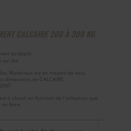
ENT CALCAIRE 200 À 300 KG
ment au dépôt
n sur site
Illac Matériaux est en mesure de vous
eurs dimensions de CALCAIRE
ENT.
st à choisir en fonction de l'utilisation que
 en faire.