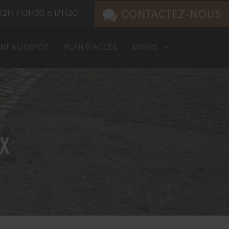
12H / 13H30 à 17H30
CONTACTEZ-NOUS
NT AU DÉPÔT
PLAN D'ACCÈS
DIVERS
UX