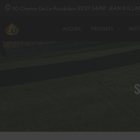
110 Chemin De La Poudrière
33127
SAINT JEAN D'ILLA
ACCUEIL
PRODUITS
NOT
S