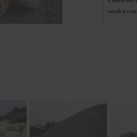
L'idéal est
rendre com