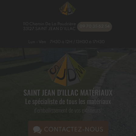
110 Chemin De La Poudrière
09 70 35 62 54
33127
SAINT JEAN D'ILLAC
Lun - Ven
7H30 à 12H / 13H30 à 17H30
SAINT JEAN D'ILLAC MATÉRIAUX
Le spécialiste de tous les matériaux
d’embellissement de vos extérieurs!
CONTACTEZ-NOUS