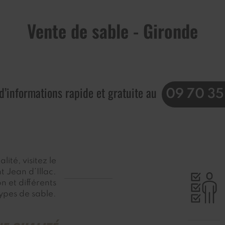
Vente de sable - Gironde
’informations rapide et gratuite au
09 70 35
ité, visitez le
t Jean d’Illac.
 et différents
ypes de sable.