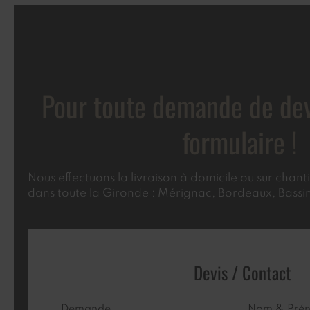
Pour toute demande de devis
formulaire !
Nous effectuons la livraison à domicile ou sur chan
dans toute la Gironde : Mérignac, Bordeaux, Bass
Devis / Contact
Demande
Nom & Prén