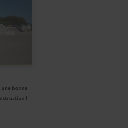
 a une bonne
nstruction !