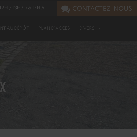
12H / 13H30 à 17H30
CONTACTEZ-NOUS
NT AU DÉPÔT
PLAN D'ACCÈS
DIVERS
UX