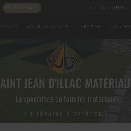
09 70 35 62 54
Lun - Ven
7H30 à 
C
RE VIDÉO
NOS RÉALISATIONS
LIVRAISON
ENLÈVEME
AINT JEAN D'ILLAC MATÉRIA
Le spécialiste de tous les matériaux
d’embellissement de vos extérieurs!