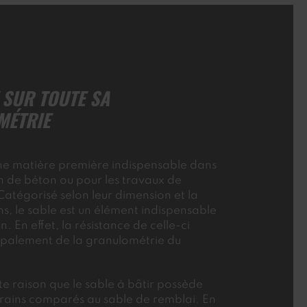
 SUR TOUTE SA
MÉTRIE
une matière première indispensable dans
on de béton ou pour les travaux de
atégorisé selon leur dimension et la
ins, le sable est un élément indispensable
n. En effet, la résistance de celle-ci
palement de la granulométrie du
te raison que le sable à bâtir possède
grains comparés au sable de remblai. En