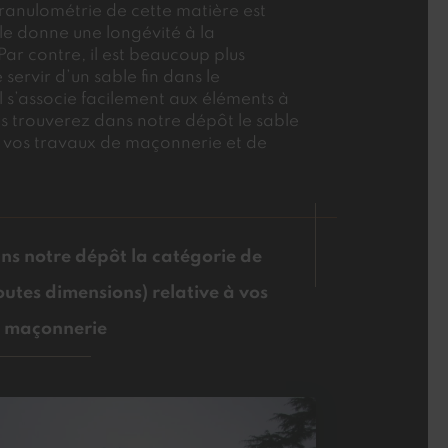
 granulométrie de cette matière est
lle donne une longévité à la
Par contre, il est beaucoup plus
servir d’un sable fin dans le
l s’associe facilement aux éléments à
s trouverez dans notre dépôt le sable
vos travaux de maçonnerie et de
ns notre dépôt la catégorie de
outes dimensions) relative à vos
e maçonnerie