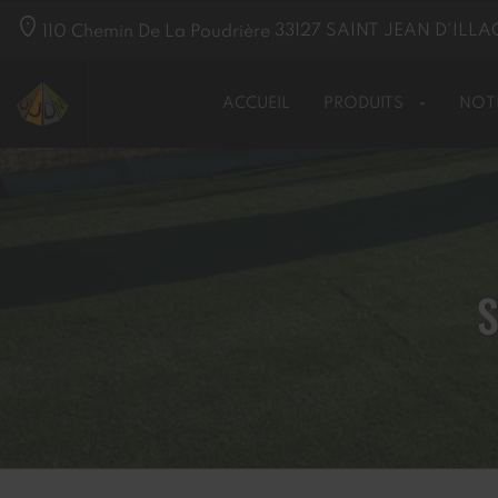
110 Chemin De La Poudrière
33127
SAINT JEAN D'ILLA
ACCUEIL
PRODUITS
NOT
S