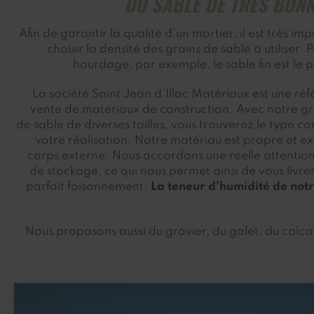
DU SABLE DE TRÈS BONN
Afin de garantir la qualité d’un mortier, il est très im
choisir la densité des grains de sable à utiliser. 
hourdage, par exemple, le sable fin est le 
La société Saint Jean d'Illac Matériaux est une ré
vente de matériaux de construction. Avec notre g
de sable de diverses tailles, vous trouverez le type 
votre réalisation. Notre matériau est propre et e
corps externe. Nous accordons une réelle attentio
de stockage, ce qui nous permet ainsi de vous livre
parfait foisonnement.
La teneur d’humidité de notr
Nous proposons aussi du gravier, du galet, du
calca