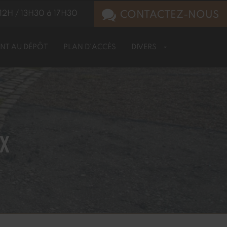
12H / 13H30 à 17H30
CONTACTEZ-NOUS
NT AU DÉPÔT
PLAN D'ACCÈS
DIVERS
UX