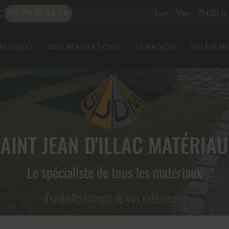
09 70 35 62 54
Lun - Ven
7H30 à 
C
RE VIDÉO
NOS RÉALISATIONS
LIVRAISON
ENLÈVEME
AINT JEAN D'ILLAC MATÉRIA
Le spécialiste de tous les matériaux
d’embellissement de vos extérieurs!