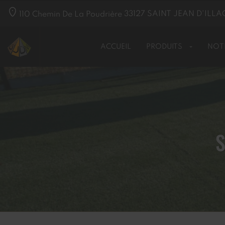
110 Chemin De La Poudrière
33127
SAINT JEAN D'ILLA
ACCUEIL
PRODUITS
NOT
S